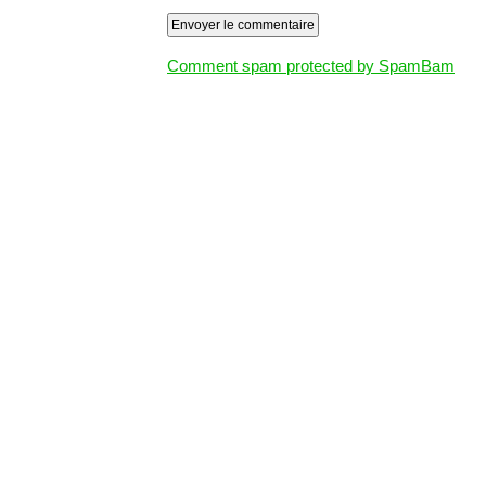
Comment spam protected by SpamBam