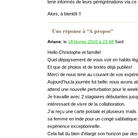
tenir informés de leurs pérégrénations via c
Alors, à bientôt !!
Une réponse à “A propos”
Ariane
, le
18 février 2010 à 23:48
Said:
Hello Christophe et famille!
Quel dépaysement de vous voir en habits lé
Et que de photos et de textes déjà publiés!
Merci de nous tenir au courant de vos expéri
Aujourd’hui,la journée fut belle: nous avons a
attend une nouvelle perturbation pour le we
Je travaille avec 2 stagiaires débutantes jusq
intéressant de vivre de la collaboration.
J’ai reçu une carte postale et plusieurs mails
sa femme en Inde pour un congé sabbatique. P
expérience exceptionnelle.
Cela fait du bien d’élargir son horizon par de