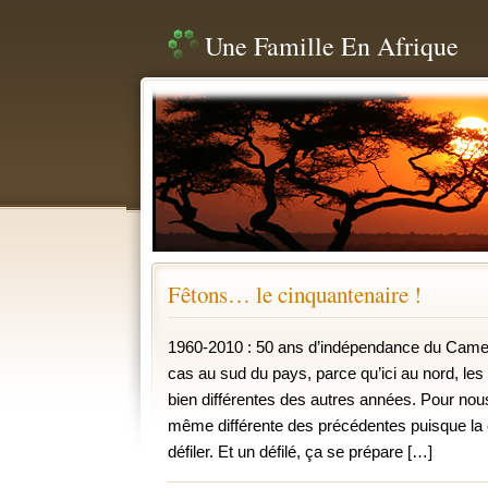
Une Famille En Afrique
Fêtons… le cinquantenaire !
1960-2010 : 50 ans d’indépendance du Camero
cas au sud du pays, parce qu’ici au nord, les 
bien différentes des autres années. Pour nous,
même différente des précédentes puisque la 
défiler. Et un défilé, ça se prépare […]