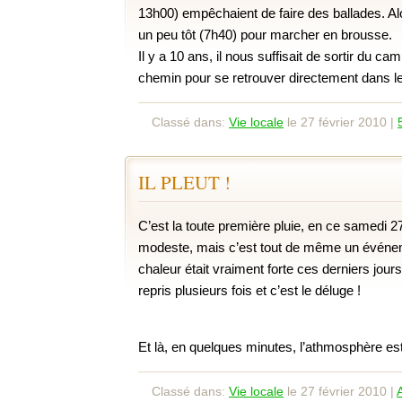
13h00) empêchaient de faire des ballades. Alor
un peu tôt (7h40) pour marcher en brousse.
Il y a 10 ans, il nous suffisait de sortir du ca
chemin pour se retrouver directement dans l
Classé dans:
Vie locale
le 27 février 2010 |
IL PLEUT !
C’est la toute première pluie, en ce samedi 27
modeste, mais c’est tout de même un événeme
chaleur était vraiment forte ces derniers jours.
repris plusieurs fois et c’est le déluge !
Et là, en quelques minutes, l’athmosphère est t
Classé dans:
Vie locale
le 27 février 2010 |