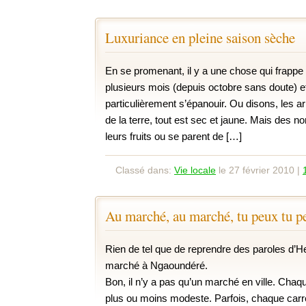
Luxuriance en pleine saison sèche
En se promenant, il y a une chose qui frappe :
plusieurs mois (depuis octobre sans doute) et
particulièrement s’épanouir. Ou disons, les a
de la terre, tout est sec et jaune. Mais des 
leurs fruits ou se parent de […]
Classé dans:
Vie locale
le 27 février 2010 |
Au marché, au marché, tu peux tu p
Rien de tel que de reprendre des paroles d’H
marché à Ngaoundéré.
Bon, il n’y a pas qu’un marché en ville. Chaq
plus ou moins modeste. Parfois, chaque carre