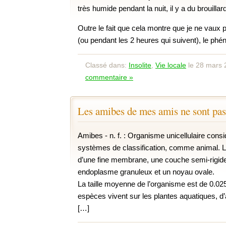
très humide pendant la nuit, il y a du brouilla
Outre le fait que cela montre que je ne vaux 
(ou pendant les 2 heures qui suivent), le ph
Classé dans:
Insolite
,
Vie locale
le 28 mars 
commentaire »
Les amibes de mes amis ne sont pa
Amibes - n. f. : Organisme unicellulaire consi
systèmes de classification, comme animal. L
d’une fine membrane, une couche semi-rigid
endoplasme granuleux et un noyau ovale.
La taille moyenne de l’organisme est de 0.025
espèces vivent sur les plantes aquatiques, d’
[…]