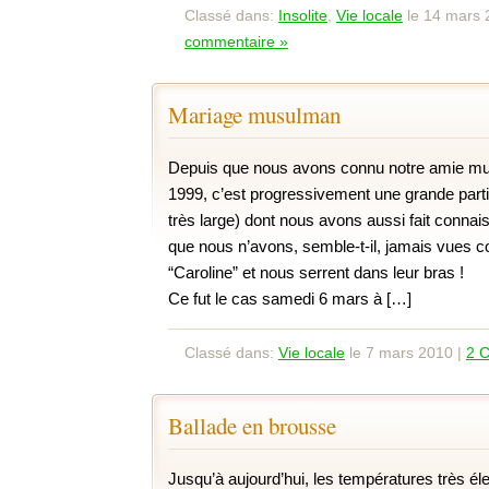
Classé dans:
Insolite
,
Vie locale
le 14 mars 
commentaire »
Mariage musulman
Depuis que nous avons connu notre amie 
1999, c’est progressivement une grande parti
très large) dont nous avons aussi fait conna
que nous n’avons, semble-t-il, jamais vues c
“Caroline” et nous serrent dans leur bras !
Ce fut le cas samedi 6 mars à […]
Classé dans:
Vie locale
le 7 mars 2010 |
2 
Ballade en brousse
Jusqu’à aujourd’hui, les températures très él