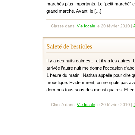
marchés plus importants. Le “petit marché” e
grand marché. Avant, le […]
Classé dans:
Vie locale
le 20 février 2010 |
Saleté de bestioles
Il y a des nuits calmes… et il y a les autres
arrivée l’autre nuit me donne l’occasion d’abo
1 heure du matin : Nathan appelle pour dire qu
moustique. Evidemment, on ne rigole pas av
dormons tous sous des moustiquaires. Effect
Classé dans:
Vie locale
le 20 février 2010 |